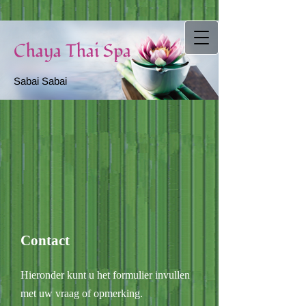
Chaya Thai Spa
Sabai Sabai
Contact
Hieronder kunt u het formulier invullen
met uw vraag of opmerking.