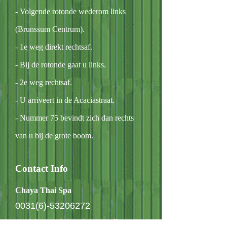
- Volgende rotonde wederom links
(Brunssum Centrum).
- 1e weg direkt rechtsaf.
- Bij de rotonde gaat u links.
- 2e weg rechtsaf.
- U arriveert in de Acaciastraat.
- Nummer 75 bevindt zich dan rechts
van u bij de grote boom.
Contact Info
Chaya Thai Spa
0031(6)-53206272
suwichayasteinbusch(at)gmail.com