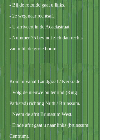
- Bij de rotonde gaat u links.
- 2e weg naar rechtsaf.
- U arriveert in de Acaciastraat.
- Nummer 75 bevindt zich dan rechts
van u bij de grote boom.
Komt u vanaf Landgraaf / Kerkrade:
- Volg de nieuwe buitenrind (Ring
Parkstad) richting Nuth / Brunssum.
- Neem de afrit Brunssum West.
- Einde afrit gaat u naar links (brunssum
Centrum).