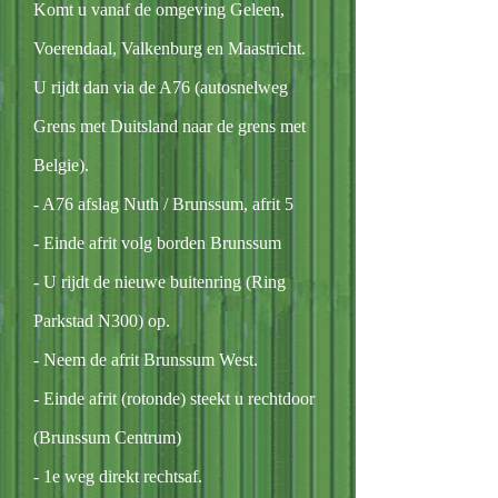
Komt u vanaf de omgeving Geleen,
Voerendaal, Valkenburg en Maastricht.
U rijdt dan via de A76 (autosnelweg
Grens met Duitsland naar de grens met
Belgie).
- A76 afslag Nuth / Brunssum, afrit 5
- Einde afrit volg borden Brunssum
- U rijdt de nieuwe buitenring (Ring
Parkstad N300) op.
- Neem de afrit Brunssum West.
- Einde afrit (rotonde) steekt u rechtdoor
(Brunssum Centrum)
- 1e weg direkt rechtsaf.