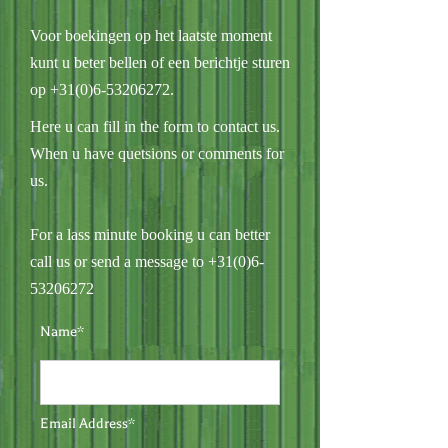
Voor boekingen op het laatste moment
kunt u beter bellen of een berichtje sturen
op
+31(0)6-53206272
.
Here u can fill in the form to contact us.
When u have quetsions or comments for
us.
For a lass minute booking u can better
call us or send a message to
+31(0)6-
53206272
Name*
Email Address*